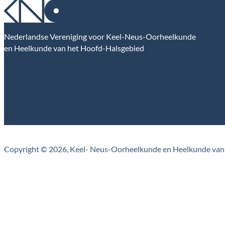
Nederlandse Vereniging voor Keel-Neus-Oorheelkunde
en Heelkunde van het Hoofd-Halsgebied
Copyright © 2026, Keel- Neus-Oorheelkunde en Heelkunde van