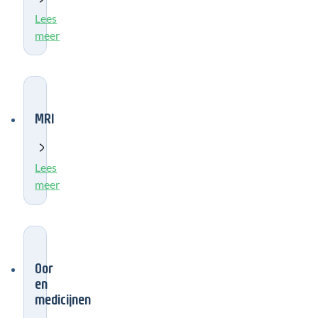
Lees
meer
MRI
Lees
meer
Oor
en
medicijnen