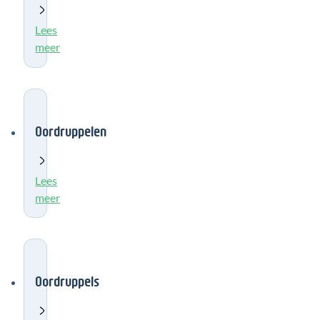
Lees
meer
Oordruppelen
Lees
meer
Oordruppels