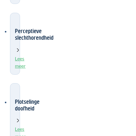
Perceptieve
slechthorendheid
Lees
meer
Plotselinge
doofheid
Lees