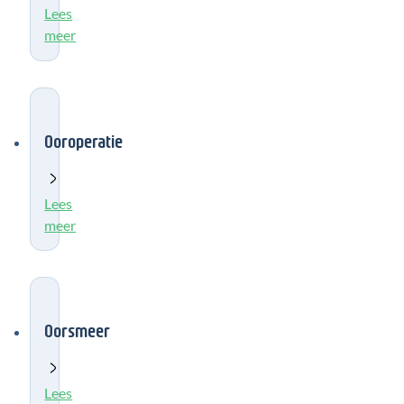
Lees
meer
Ooroperatie
Lees
meer
Oorsmeer
Lees