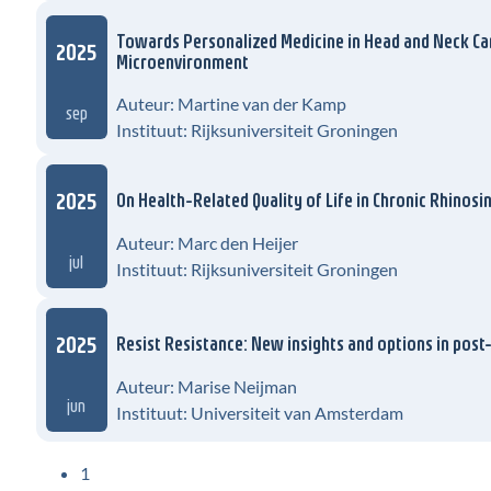
Towards Personalized Medicine in Head and Neck Can
2025
Microenvironment
Auteur: Martine van der Kamp
sep
Instituut: Rijksuniversiteit Groningen
2025
On Health-Related Quality of Life in Chronic Rhinos
Auteur: Marc den Heijer
jul
Instituut: Rijksuniversiteit Groningen
2025
Resist Resistance: New insights and options in po
Auteur: Marise Neijman
jun
Instituut: Universiteit van Amsterdam
1