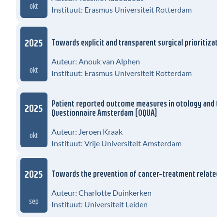
okt
Instituut: Erasmus Universiteit Rotterdam
2025
Towards explicit and transparent surgical prioritiza
Auteur: Anouk van Alphen
okt
Instituut: Erasmus Universiteit Rotterdam
Patient reported outcome measures in otology and 
2025
Questionnaire Amsterdam (OQUA)
Auteur: Jeroen Kraak
okt
Instituut: Vrije Universiteit Amsterdam
2025
Towards the prevention of cancer-treatment related
Auteur: Charlotte Duinkerken
sep
Instituut: Universiteit Leiden