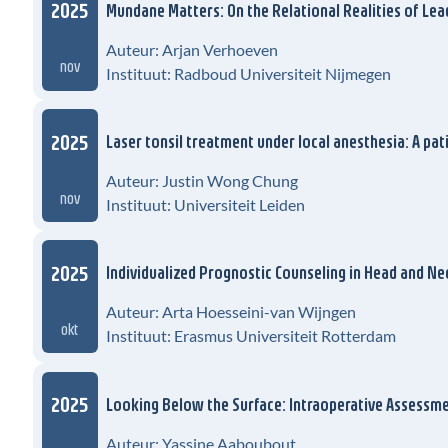
2025
Mundane Matters: On the Relational Realities of Lea
Auteur: Arjan Verhoeven
nov
Instituut: Radboud Universiteit Nijmegen
2025
Laser tonsil treatment under local anesthesia: A pat
Auteur: Justin Wong Chung
nov
Instituut: Universiteit Leiden
2025
Individualized Prognostic Counseling in Head and N
Auteur: Arta Hoesseini-van Wijngen
okt
Instituut: Erasmus Universiteit Rotterdam
2025
Looking Below the Surface: Intraoperative Assessme
Auteur: Yassine Aaboubout