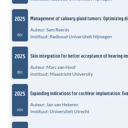
2025
Management of salivary gland tumors: Optimizing d
Auteur: Sam Reerds
dec
Instituut: Radboud Universiteit Nijmegen
2025
Skin integration for better acceptance of hearing i
Auteur: Marc van Hoof
dec
Instituut: Maastricht University
2025
Expanding indications for cochlear implantation: E
Auteur: Jan van Heteren
nov
Instituut: Universiteit Utrecht