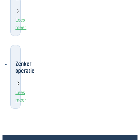
Lees
meer
Zenker
operatie
Lees
meer