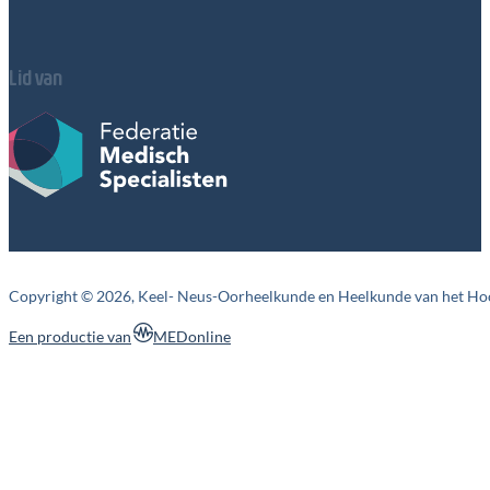
Lid van
Copyright © 2026, Keel- Neus-Oorheelkunde en Heelkunde van het Ho
MEDonline