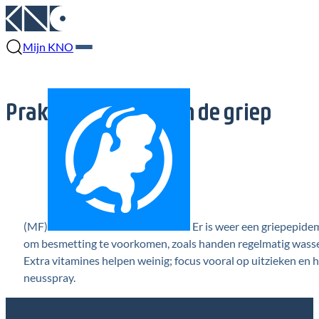
Mijn KNO
Praktische tips tegen de griep
(MF)
Er is weer een griepepide
om besmetting te voorkomen, zoals handen regelmatig wassen
Extra vitamines helpen weinig; focus vooral op uitzieken en
neusspray.