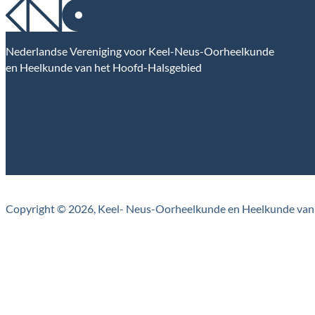
Nederlandse Vereniging voor Keel-Neus-Oorheelkunde
en Heelkunde van het Hoofd-Halsgebied
Copyright © 2026, Keel- Neus-Oorheelkunde en Heelkunde van