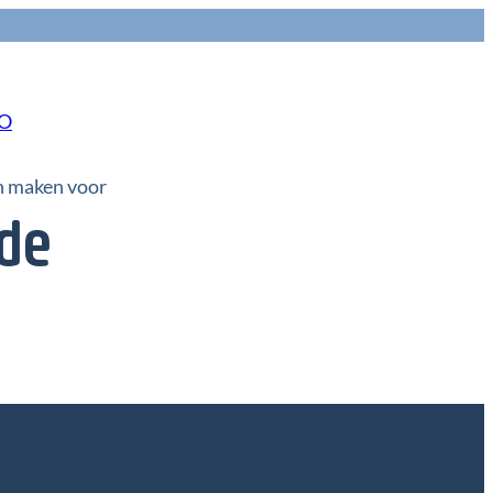
NO
en maken voor
 de