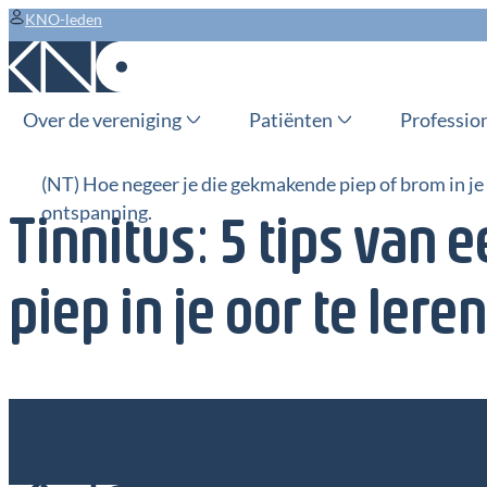
KNO-leden
Over de vereniging
Patiënten
Professio
(NT) Hoe negeer je die gekmakende piep of brom in je 
ontspanning.
Tinnitus: 5 tips van
piep in je oor te lere