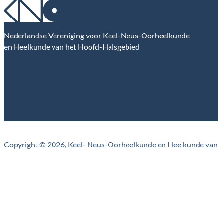
Nederlandse Vereniging voor Keel-Neus-Oorheelkunde
en Heelkunde van het Hoofd-Halsgebied
Copyright © 2026, Keel- Neus-Oorheelkunde en Heelkunde van