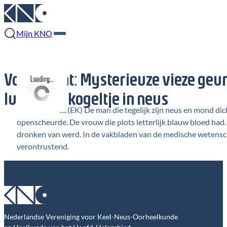
Mijn KNO
Volkskrant: Mysterieuze vieze geur 
luchtbukskogeltje in neus
(EK) De man die tegelijk zijn neus en mond dich
openscheurde. De vrouw die plots letterlijk blauw bloed had. 
dronken van werd. In de vakbladen van de medische wetenscha
verontrustend.
Nederlandse Vereniging voor Keel-Neus-Oorheelkunde