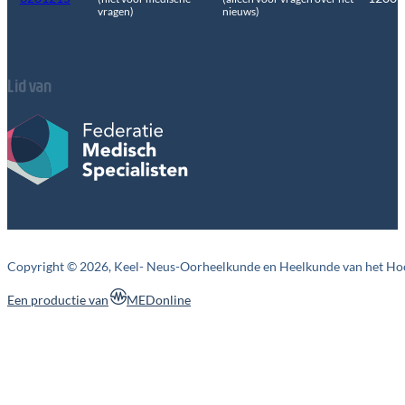
vragen)
nieuws)
Lid van
Copyright © 2026, Keel- Neus-Oorheelkunde en Heelkunde van het Ho
MEDonline