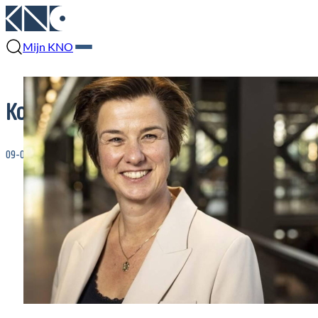
Mijn KNO
Koninklijke onderscheiding voor b
09-05-2026