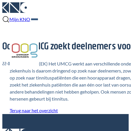
Mijn KNO
OogTV: UMCG zoekt deelnemers voo
22-02-2022
(EK) Het UMCG werkt aan verschillende onder
ziekenhuis is daarom dringend op zoek naar deelnemers, zow
op zoek naar tinnituspatiënten die een hoorapparaat dragen, 
zoekt het ziekenhuis patiënten die aan één oor last van oo
andere behandelingen niet hebben geholpen. Ook mensen zon
hersenen gebeurt bij tinnitus.
Terug naar het overzicht