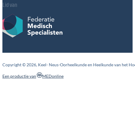
Lid van
Copyright © 2026, Keel- Neus-Oorheelkunde en Heelkunde van het Ho
MEDonline