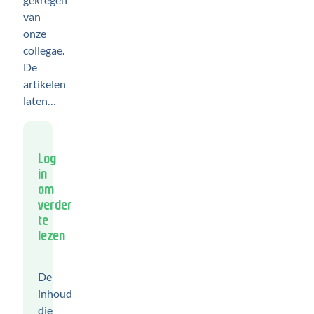
van
onze
collegae.
De
artikelen
laten…
Log
in
om
verder
te
lezen
De
inhoud
die