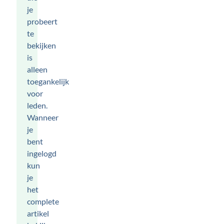
je
probeert
te
bekijken
is
alleen
toegankelijk
voor
leden.
Wanneer
je
bent
ingelogd
kun
je
het
complete
artikel