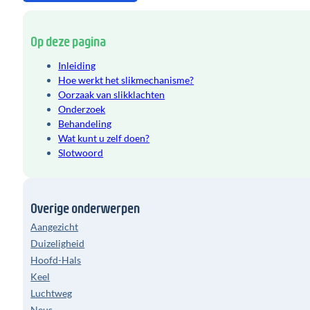
Op deze pagina
Inleiding
Hoe werkt het slikmechanisme?
Oorzaak van slikklachten
Onderzoek
Behandeling
Wat kunt u zelf doen?
Slotwoord
Overige onderwerpen
Aangezicht
Duizeligheid
Hoofd-Hals
Keel
Luchtweg
Neus