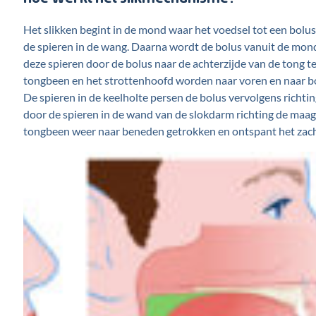
Het slikken begint in de mond waar het voedsel tot een bolu
de spieren in de wang. Daarna wordt de bolus vanuit de mond
deze spieren door de bolus naar de achterzijde van de tong t
tongbeen en het strottenhoofd worden naar voren en naar bov
De spieren in de keelholte persen de bolus vervolgens richt
door de spieren in de wand van de slokdarm richting de maag
tongbeen weer naar beneden getrokken en ontspant het zach