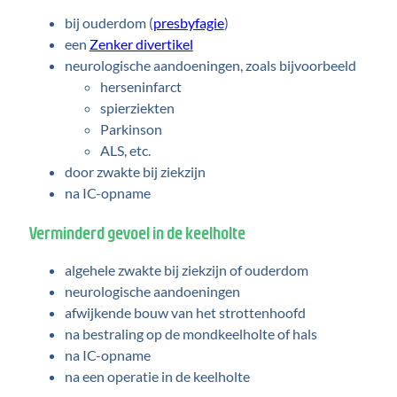
bij ouderdom (
presbyfagie
)
een
Zenker divertikel
neurologische aandoeningen, zoals bijvoorbeeld
herseninfarct
spierziekten
Parkinson
ALS, etc.
door zwakte bij ziekzijn
na IC-opname
Verminderd gevoel in de keelholte
algehele zwakte bij ziekzijn of ouderdom
neurologische aandoeningen
afwijkende bouw van het strottenhoofd
na bestraling op de mondkeelholte of hals
na IC-opname
na een operatie in de keelholte