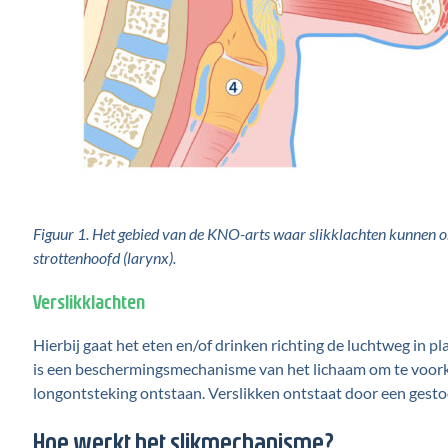
Figuur 1. Het gebied van de KNO-arts waar slikklachten kunnen ont
strottenhoofd (larynx).
Verslikklachten
Hierbij gaat het eten en/of drinken richting de luchtweg in p
is een beschermingsmechanisme van het lichaam om te voorkom
longontsteking ontstaan. Verslikken ontstaat door een gesto
Hoe werkt het slikmechanisme?