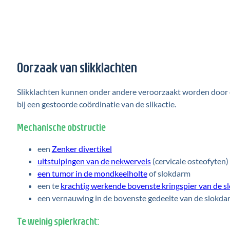
Oorzaak van slikklachten
Slikklachten kunnen onder andere veroorzaakt worden door ee
bij een gestoorde coördinatie van de slikactie.
Mechanische obstructie
een
Zenker divertikel
uitstulpingen van de nekwervels
(cervicale osteofyten)
een tumor in de mondkeelholte
of slokdarm
een te
krachtig werkende bovenste kringspier van de 
een vernauwing in de bovenste gedeelte van de slokda
Te weinig spierkracht: