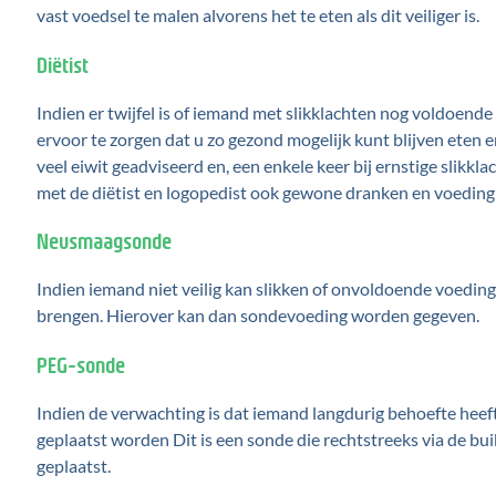
vast voedsel te malen alvorens het te eten als dit veiliger is.
Diëtist
Indien er twijfel is of iemand met slikklachten nog voldoend
ervoor te zorgen dat u zo gezond mogelijk kunt blijven eten 
veel eiwit geadviseerd en, een enkele keer bij ernstige slik
met de diëtist en logopedist ook gewone dranken en voeding 
Neusmaagsonde
Indien iemand niet veilig kan slikken of onvoldoende voedin
brengen. Hierover kan dan sondevoeding worden gegeven.
PEG-sonde
Indien de verwachting is dat iemand langdurig behoefte he
geplaatst worden Dit is een sonde die rechtstreeks via de b
geplaatst.