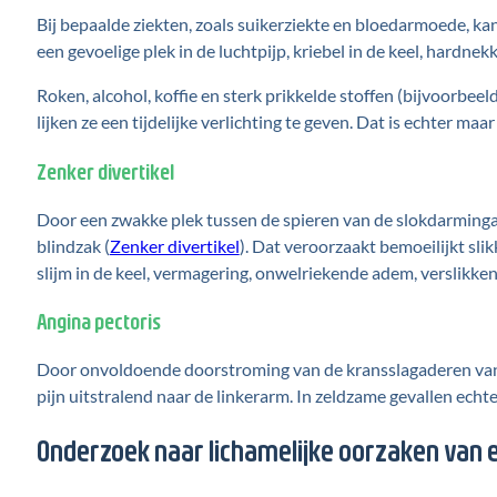
Bij bepaalde ziekten, zoals suikerziekte en bloedarmoede, kan
een gevoelige plek in de luchtpijp, kriebel in de keel, hardnek
Roken, alcohol, koffie en sterk prikkelde stoffen (bijvoorbee
lijken ze een tijdelijke verlichting te geven. Dat is echter maar 
Zenker divertikel
Door een zwakke plek tussen de spieren van de slokdarmingan
blindzak (
Zenker divertikel
). Dat veroorzaakt bemoeilijkt sli
slijm in de keel, vermagering, onwelriekende adem, verslikken 
Angina pectoris
Door onvoldoende doorstroming van de kransslagaderen van he
pijn uitstralend naar de linkerarm. In zeldzame gevallen echt
Onderzoek naar lichamelijke oorzaken van e