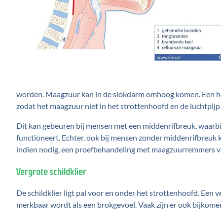
worden. Maagzuur kan in de slokdarm omhoog komen. Een hog
zodat het maagzuur niet in het strottenhoofd en de luchtpijp
Dit kan gebeuren bij mensen met een middenrifbreuk, waar
functioneert. Echter, ook bij mensen zonder middenrifbreuk 
indien nodig, een proefbehandeling met maagzuurremmers v
Vergrote schildklier
De schildklier ligt pal voor en onder het strottenhoofd. Een 
merkbaar wordt als een brokgevoel. Vaak zijn er ook bijkomend