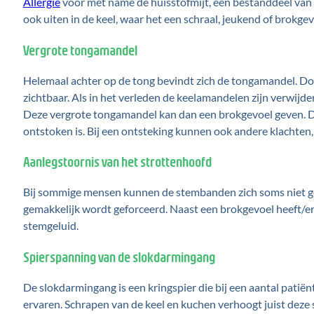
Allergie
voor met name de huisstofmijt, een bestanddeel van h
ook uiten in de keel, waar het een schraal, jeukend of brokge
Vergrote tongamandel
Helemaal achter op de tong bevindt zich de tongamandel. Door
zichtbaar. Als in het verleden de keelamandelen zijn verwijd
Deze vergrote tongamandel kan dan een brokgevoel geven. D
ontstoken is. Bij een ontsteking kunnen ook andere klachten,
Aanlegstoornis van het strottenhoofd
Bij sommige mensen kunnen de stembanden zich soms niet goe
gemakkelijk wordt geforceerd. Naast een brokgevoel heeft/e
stemgeluid.
Spierspanning van de slokdarmingang
De slokdarmingang is een kringspier die bij een aantal patië
ervaren. Schrapen van de keel en kuchen verhoogt juist deze