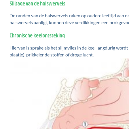
Slijtage van de halswervels
De randen van de halswervels raken op oudere leeftijd aan d
halswervels aanligt, kunnen deze verdikkingen een brokgevoe
Chronische keelontsteking
Hiervan is sprake als het slijmvlies in de keel langdurig wor
plaatje), prikkelende stoffen of droge lucht.