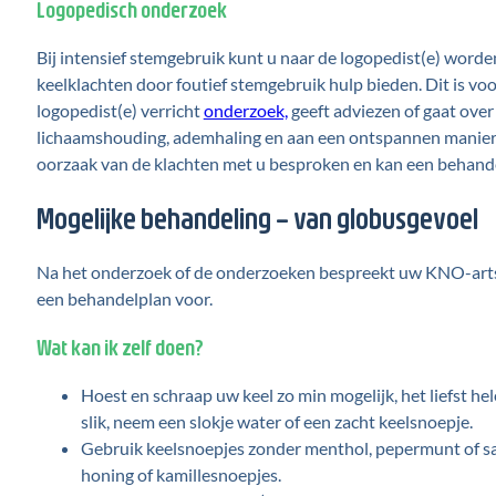
Logopedisch onderzoek
Bij intensief stemgebruik kunt u naar de logopedist(e) worde
keelklachten door foutief stemgebruik hulp bieden. Dit is vo
logopedist(e) verricht
onderzoek,
geeft adviezen of gaat ove
lichaamshouding, ademhaling en aan een ontspannen manier
oorzaak van de klachten met u besproken en kan een behand
Mogelijke behandeling – van globusgevoel
Na het onderzoek of de onderzoeken bespreekt uw KNO-arts d
een behandelplan voor.
Wat kan ik zelf doen?
Hoest en schraap uw keel zo min mogelijk, het liefst hel
slik, neem een slokje water of een zacht keelsnoepje.
Gebruik keelsnoepjes zonder menthol, pepermunt of salmi
honing of kamillesnoepjes.