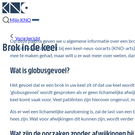
Mijn KNO
Vorig bericht
Op deze pagina geven we u algemene informatie over een brok
Brok in de keel
recent voor deze klacht bij een keel-neus-oorarts (KNO-arts)
mee te maken gehad, maar wilt u er wat meer over weten, dan 
Wat is globusgevoel?
Het gevoel dat er een brok in uw keel zit of dat uw keel wor
‘globusgevoel’ wordt gesproken als er geen lichamelijke afwi
keel komt vaak voor. Veel patiënten zijn hierover ongerust, 
Als er wel een lichamelijke aandoening is, zal de last van een 
hees zijn. Wat voor afwijkingen dit kunnen zijn, wordt verde
Wat zijn de oorzaken zonder afwijkingen bi