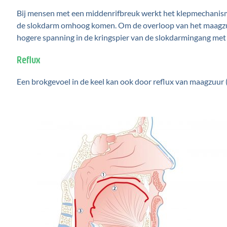
Bij mensen met een middenrifbreuk werkt het klepmechanis
de slokdarm omhoog komen. Om de overloop van het maagzuur
hogere spanning in de kringspier van de slokdarmingang met 
Reflux
Een brokgevoel in de keel kan ook door reflux van maagzuur (4