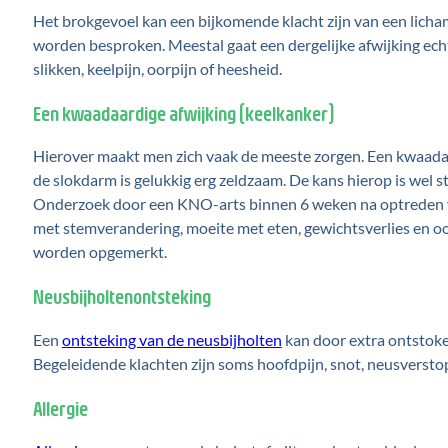
Het brokgevoel kan een bijkomende klacht zijn van een licha
worden besproken. Meestal gaat een dergelijke afwijking ech
slikken, keelpijn, oorpijn of heesheid.
Een kwaadaardige afwijking (keelkanker)
Hierover maakt men zich vaak de meeste zorgen. Een kwaadaar
de slokdarm is gelukkig erg zeldzaam. De kans hierop is wel s
Onderzoek door een KNO-arts binnen 6 weken na optreden v
met stemverandering, moeite met eten, gewichtsverlies en oo
worden opgemerkt.
Neusbijholtenontsteking
Een
ontsteking van de neusbijholten
kan door extra ontstoken
Begeleidende klachten zijn soms hoofdpijn, snot, neusverstop
Allergie