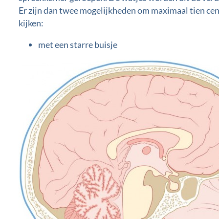
Er zijn dan twee mogelijkheden om maximaal tien cent
kijken:
met een starre buisje