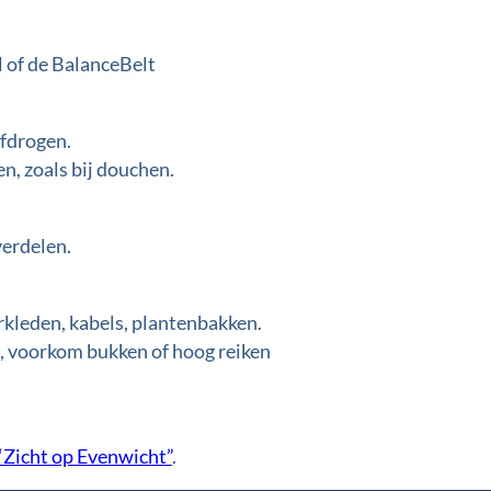
 of de BalanceBelt
afdrogen.
n, zoals bij douchen.
verdelen.
rkleden, kabels, plantenbakken.
n, voorkom bukken of hoog reiken
Zicht op Evenwicht”
.