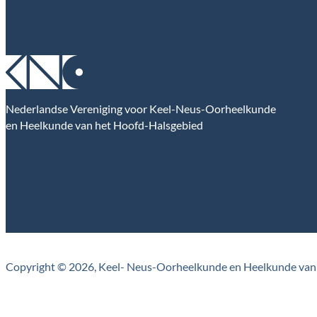
Nederlandse Vereniging voor Keel-Neus-Oorheelkunde
en Heelkunde van het Hoofd-Halsgebied
Copyright © 2026, Keel- Neus-Oorheelkunde en Heelkunde van