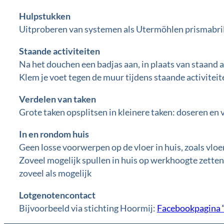
Hulpstukken
Uitproberen van systemen als Utermöhlen prismabril
Staande activiteiten
Na het douchen een badjas aan, in plaats van staand 
Klem je voet tegen de muur tijdens staande activiteite
Verdelen van taken
Grote taken opsplitsen in kleinere taken: doseren en 
In en rondom huis
Geen losse voorwerpen op de vloer in huis, zoals vloe
Zoveel mogelijk spullen in huis op werkhoogte zette
zoveel als mogelijk
Lotgenotencontact
Bijvoorbeeld via stichting Hoormij:
Facebookpagina “