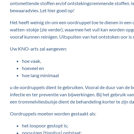
ontsmettende stoffen en/of ontstekingsremmende stoffen. I
bewaaradvies. Let hier goed op!
Het heeft weinig zin om een oordruppel toe te dienen in een 
watten-stokje (zie verder), waarmee het vuil kan worden op
vooraf kunnen reinigen. Uitspuiten van het ontstoken oor is ni
Uw KNO-arts zal aangeven:
hoe vaak,
hoeveel en
hoe lang minimaal
u de oordruppels dient te gebruiken. Vooral de duur van de b
infectie en ter preventie van bijwerkingen. Bij het gebruik 
een trommelvliesbuisje dient de behandeling korter te zijn 
Oordruppels moeten worden gestaakt als:
het loopoor gestopt is;
oorsuizen (tinnitus) ontstaat;