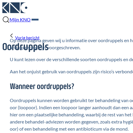
Mijn KNO
Vorig bericht
Op deze pagina geven wij u informatie over oordruppels en h
Oordruppels
arts op recept zijn voorgeschreven.
U kunt lezen over de verschillende soorten oordruppels en
Aan het onjuist gebruik van oordruppels zijn risico’s
verbond
Wanneer oordruppels?
Oordruppels kunnen worden gebruikt ter behandeling van oor
oor (loopoor). Indien een loopoor langer aanhoudt dan een a
hier om een plaatselijke behandeling, waarbij de rest van he
andere behandel-adviezen worden gegeven, zoals extra hygië
oor) of een behandeling met een antibioticum via de mond.