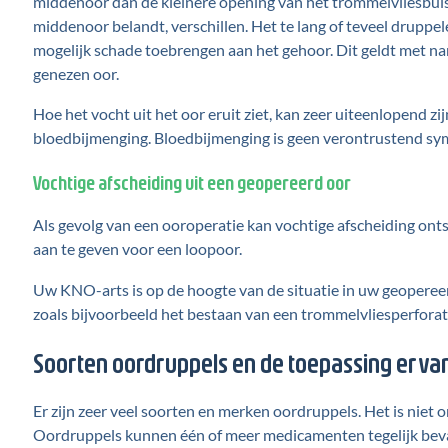
middenoor dan de kleinere opening van het trommelvliesbuisj
middenoor belandt, verschillen. Het te lang of teveel druppe
mogelijk schade toebrengen aan het gehoor. Dit geldt met n
genezen oor.
Hoe het vocht uit het oor eruit ziet, kan zeer uiteenlopend zi
bloedbijmenging. Bloedbijmenging is geen verontrustend s
Vochtige afscheiding uit een geopereerd oor
Als gevolg van een ooroperatie kan vochtige afscheiding onts
aan te geven voor een loopoor.
Uw KNO-arts is op de hoogte van de situatie in uw geoperee
zoals bijvoorbeeld het bestaan van een trommelvliesperforat
Soorten oordruppels en de toepassing erva
Er zijn zeer veel soorten en merken oordruppels. Het is niet
Oordruppels kunnen één of meer medicamenten tegelijk bevat