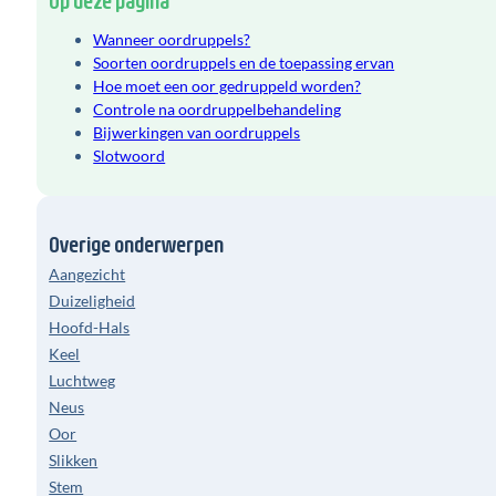
Wanneer oordruppels?
Soorten oordruppels en de toepassing ervan
Hoe moet een oor gedruppeld worden?
Controle na oordruppelbehandeling
Bijwerkingen van oordruppels
Slotwoord
Overige onderwerpen
Aangezicht
Duizeligheid
Hoofd-Hals
Keel
Luchtweg
Neus
Oor
Slikken
Stem