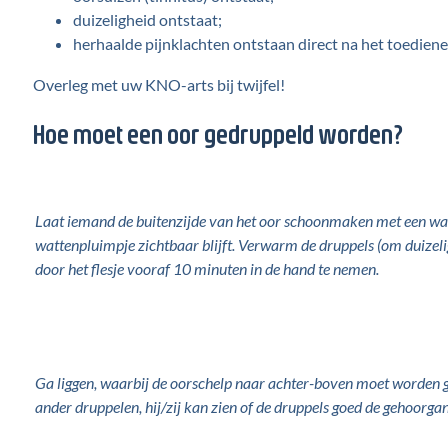
duizeligheid ontstaat;
herhaalde pijnklachten ontstaan direct na het toedien
Overleg met uw KNO-arts bij
twijfel!
Hoe moet een oor gedruppeld worden?
Laat iemand de buitenzijde van het oor schoonmaken met een watte
wattenpluimpje zichtbaar blijft. Verwarm de druppels (om duize
door het flesje vooraf 10 minuten in de hand te nemen.
Ga liggen, waarbij de oorschelp naar achter-boven moet worden 
ander druppelen, hij/zij kan zien of de druppels goed de gehoorga