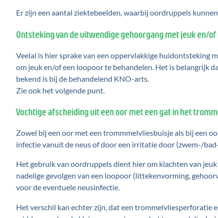
Er zijn een aantal ziektebeelden, waarbij oordruppels kunn
Ontsteking van de uitwendige gehoorgang met jeuk en/of 
Veelal is hier sprake van een oppervlakkige huidontsteking m
om jeuk en/of een loopoor te behandelen. Het is belangrijk d
bekend is bij de behandelend KNO-arts.
Zie ook het volgende punt.
Vochtige afscheiding uit een oor met een gat in het tromm
Zowel bij een oor met een trommmelvliesbuisje als bij een o
infectie vanuit de neus of door een irritatie door (zwem-/bad
Het gebruik van oordruppels dient hier om klachten van jeuk 
nadelige gevolgen van een loopoor (littekenvorming, gehoor
voor de eventuele neusinfectie.
Het verschil kan echter zijn, dat een trommelvliesperforatie