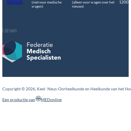
3201215
1200
(niet voor medische
(alleen voor vragen over het
vragen)
nieuws)
Lid van
Copyright © 2026, Keel- Neus-Oorheelkunde en Heelkunde van het Ho
MEDonline