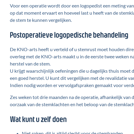
Voor een operatie wordt door een logopedist een meting van
op dat moment ervaart en hoeveel last u heeft van de stemk
de stem te kunnen
vergelijken.
Postoperatieve logopedische behandeling
De KNO-arts heeft u verteld of u stemrust moet houden direc
overleg met de KNO-arts maakt u in de eerste twee weken na 
herstel van de stem.
U krijgt waarschijnlijk oefeningen die u dagelijks thuis mo
een goed herstel. U kunt dit vergelijken met de revalidatie va
Indien nodig worden er vervolgafspraken gemaakt voor verde
Zes weken tot drie maanden na de operatie, afhankelijk van d
oorzaak van de stemklachten en het beloop van de stemkla
Wat kunt u zelf doen
Niet roken, dit is altijd slecht voor de stembanden.