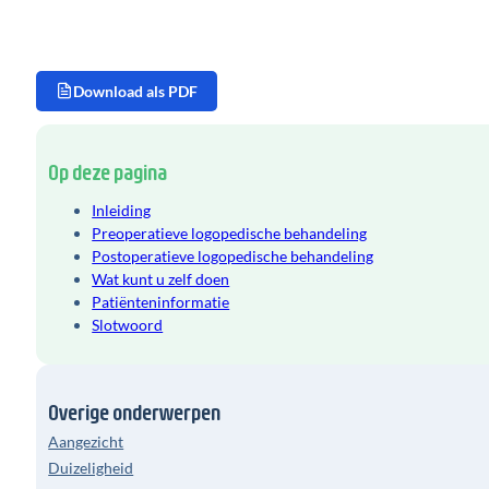
Download als PDF
Op deze pagina
Inleiding
Preoperatieve logopedische behandeling
Postoperatieve logopedische behandeling
Wat kunt u zelf doen
Patiënteninformatie
Slotwoord
Overige onderwerpen
Aangezicht
Duizeligheid