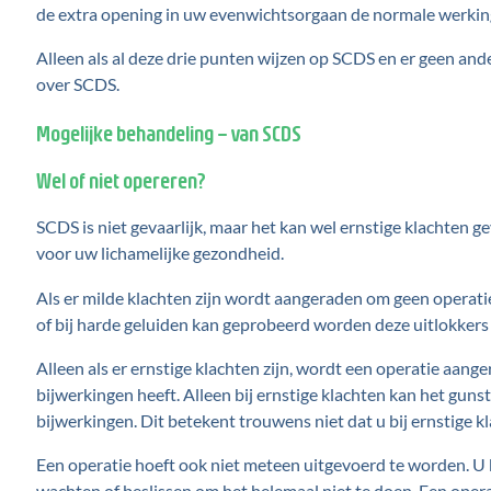
de extra opening in uw evenwichtsorgaan de normale werkin
Alleen als al deze drie punten wijzen op SCDS en er geen an
over SCDS
.
Mogelijke behandeling – van SCDS
Wel of niet opereren?
SCDS is niet gevaarlijk, maar het kan wel ernstige klachten g
voor uw lichamelijke gezondheid.
Als er milde klachten zijn wordt aangeraden om geen operatie 
of bij harde geluiden kan geprobeerd worden deze uitlokkers 
Alleen als er ernstige klachten zijn, wordt een operatie aange
bijwerkingen heeft. Alleen bij ernstige klachten kan het guns
bijwerkingen. Dit betekent trouwens niet dat u bij ernstige kl
Een operatie hoeft ook niet meteen uitgevoerd te worden. U k
wachten of beslissen om het helemaal niet te doen. Een opera