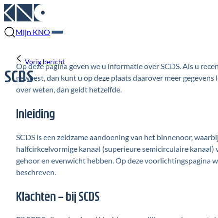
Mijn KNO
Vorig bericht
Op deze pagina geven we u informatie over SCDS. Als u rece
SCDS
geweest, dan kunt u op deze plaats daarover meer gegevens l
over weten, dan geldt hetzelfde.
Inleiding
SCDS is een zeldzame aandoening van het binnenoor, waarbij 
halfcirkcelvormige kanaal (superieure semicirculaire kanaal)
gehoor en evenwicht hebben. Op deze voorlichtingspagina w
beschreven
.
Klachten – bij SCDS