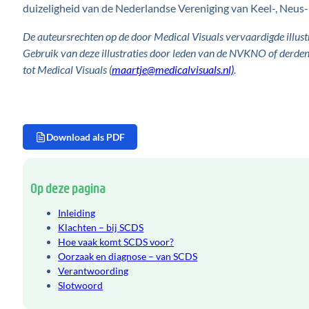
duizeligheid van de Nederlandse Vereniging van Keel-, Neus-
De auteursrechten op de door Medical Visuals vervaardigde illustr
Gebruik van deze illustraties door leden van de NVKNO of derde
tot Medical Visuals (
maartje@medicalvisuals.nl)
.
Download als PDF
Op deze pagina
Inleiding
Klachten – bij SCDS
Hoe vaak komt SCDS voor?
Oorzaak en diagnose – van SCDS
Verantwoording
Slotwoord