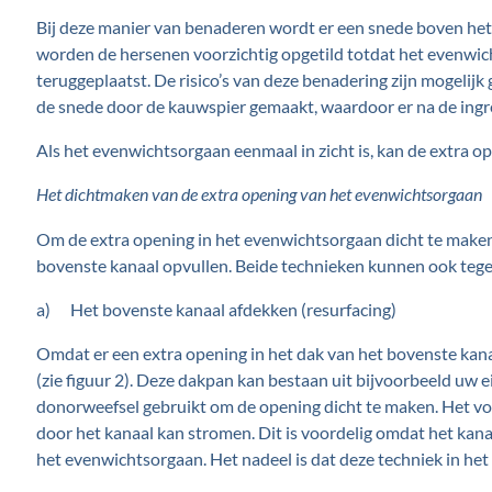
Bij deze manier van benaderen wordt er een snede boven het
worden de hersenen voorzichtig opgetild totdat het evenwic
teruggeplaatst. De risico’s van deze benadering zijn mogeli
de snede door de kauwspier gemaakt, waardoor er na de ingre
Als het evenwichtsorgaan eenmaal in zicht is, kan de extra 
Het dichtmaken van de extra opening van het evenwichtsorgaan
Om de extra opening in het evenwichtsorgaan dicht te maken, 
bovenste kanaal opvullen. Beide technieken kunnen ook tege
a) Het bovenste kanaal afdekken (resurfacing)
Omdat er een extra opening in het dak van het bovenste kana
(zie figuur 2). Deze dakpan kan bestaan uit bijvoorbeeld uw 
donorweefsel gebruikt om de opening dicht te maken. Het voord
door het kanaal kan stromen. Dit is voordelig omdat het kanaa
het evenwichtsorgaan. Het nadeel is dat deze techniek in het