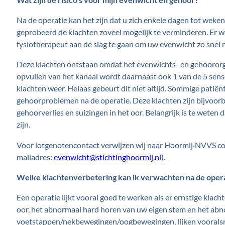
Na de operatie kan het zijn dat u zich enkele dagen tot weke
geprobeerd de klachten zoveel mogelijk te verminderen. Er
fysiotherapeut aan de slag te gaan om uw evenwicht zo snel m
Deze klachten ontstaan omdat het evenwichts- en gehoororga
opvullen van het kanaal wordt daarnaast ook 1 van de 5 sens
klachten weer. Helaas gebeurt dit niet altijd. Sommige patië
gehoorproblemen na de operatie. Deze klachten zijn bijvoorb
gehoorverlies en suizingen in het oor. Belangrijk is te weten 
zijn.
Voor lotgenotencontact verwijzen wij naar Hoormij·NVVS co
mailadres:
evenwicht@stichtinghoormij.nl
).
Welke klachtenverbetering kan ik verwachten na de oper
Een operatie lijkt vooral goed te werken als er ernstige klach
oor, het abnormaal hard horen van uw eigen stem en het ab
voetstappen/nekbewegingen/oogbewegingen, lijken vooralsno