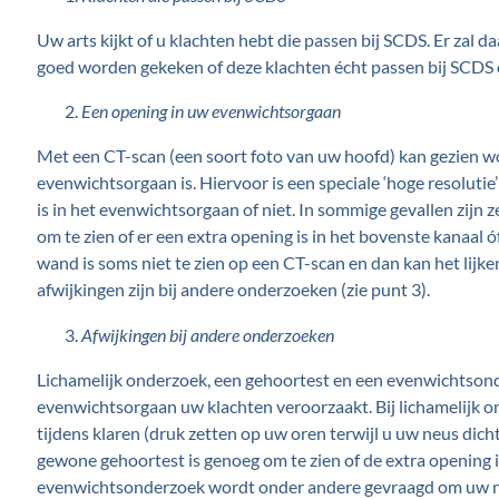
Uw arts kijkt of u klachten hebt die passen bij SCDS. Er za
goed worden gekeken of deze klachten écht passen bij SCDS o
Een opening in uw evenwichtsorgaan
Met een CT-scan (een soort foto van uw hoofd) kan gezien w
evenwichtsorgaan is. Hiervoor is een speciale ‘hoge resolutie’
is in het evenwichtsorgaan of niet. In sommige gevallen zijn z
om te zien of er een extra opening is in het bovenste kanaal
wand is soms niet te zien op een CT-scan en dan kan het lijken
afwijkingen zijn bij andere onderzoeken (zie punt 3).
Afwijkingen bij andere onderzoeken
Lichamelijk onderzoek, een gehoortest en een evenwichtsond
evenwichtsorgaan uw klachten veroorzaakt. Bij lichamelijk 
tijdens klaren (druk zetten op uw oren terwijl u uw neus dich
gewone gehoortest is genoeg om te zien of de extra opening i
evenwichtsonderzoek wordt onder andere gevraagd om uw nek