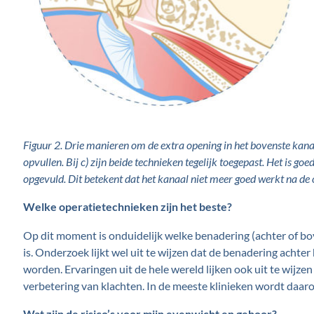
Figuur 2. Drie manieren om de extra opening in het bovenste kana
opvullen. Bij c) zijn beide technieken tegelijk toegepast. Het is go
opgevuld. Dit betekent dat het kanaal niet meer goed werkt na de o
Welke operatietechnieken zijn het beste?
Op dit moment is onduidelijk welke benadering (achter of bov
is. Onderzoek lijkt wel uit te wijzen dat de benadering achte
worden. Ervaringen uit de hele wereld lijken ook uit te wijze
verbetering van klachten. In de meeste klinieken wordt daa
Wat zijn de risico’s voor mijn evenwicht en gehoor?