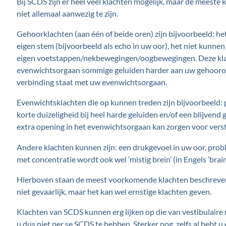
Bij SCDS zijn er heel veel klachten mogelijk, maar de meest
niet allemaal aanwezig te zijn.
Gehoorklachten (aan één of beide oren) zijn bijvoorbeeld: h
eigen stem (bijvoorbeeld als echo in uw oor), het niet kunn
eigen voetstappen/nekbewegingen/oogbewegingen. Deze klac
evenwichtsorgaan sommige geluiden harder aan uw gehooro
verbinding staat met uw evenwichtsorgaan.
Evenwichtsklachten die op kunnen treden zijn bijvoorbeeld: pl
korte duizeligheid bij heel harde geluiden en/of een blijvend
extra opening in het evenwichtsorgaan kan zorgen voor vers
Andere klachten kunnen zijn: een drukgevoel in uw oor, prob
met concentratie wordt ook wel ‘mistig brein’ (in Engels ‘brai
Hierboven staan de meest voorkomende klachten beschreven.
niet gevaarlijk, maar het kan wel ernstige klachten geven.
Klachten van SCDS kunnen erg lijken op die van vestibulaire
u dus niet per se SCDS te hebben. Sterker nog, zelfs al hebt