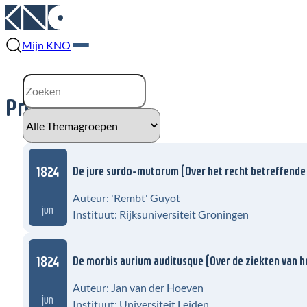
Mijn KNO
Proefschriften
1824
De jure surdo-mutorum (Over het recht betreffend
Auteur: 'Rembt' Guyot
jun
Instituut: Rijksuniversiteit Groningen
1824
De morbis aurium auditusque (Over de ziekten van h
Auteur: Jan van der Hoeven
jun
Instituut: Universiteit Leiden