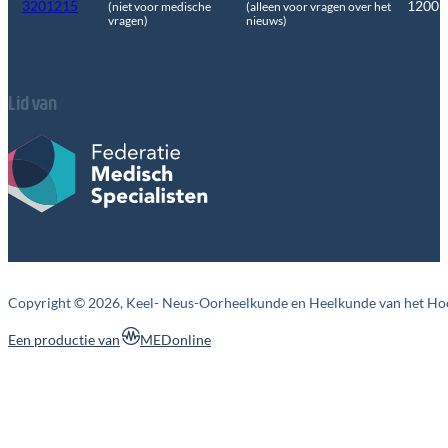
3201215
1200
(niet voor medische
(alleen voor vragen over het
vragen)
nieuws)
Lid van
Copyright © 2026, Keel- Neus-Oorheelkunde en Heelkunde van het Ho
MEDonline