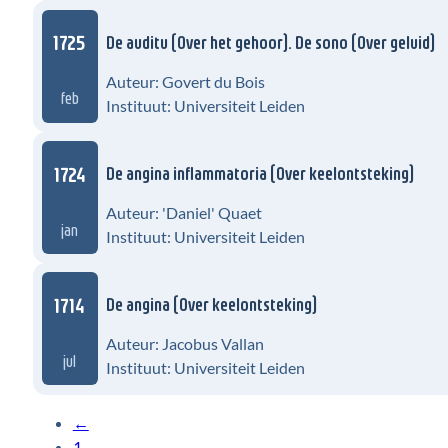
1725
De auditu (Over het gehoor). De sono (Over geluid)
Auteur: Govert du Bois
feb
Instituut: Universiteit Leiden
1724
De angina inflammatoria (Over keelontsteking)
Auteur: 'Daniel' Quaet
jan
Instituut: Universiteit Leiden
1714
De angina (Over keelontsteking)
Auteur: Jacobus Vallan
jul
Instituut: Universiteit Leiden
←
1