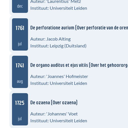
Auteur: 'Laurentius' Metz
dec
Instituut: Universiteit Leiden
1761
De perforatione aurium (Over perforatie van de oren
Auteur: Jacob Alting
jul
Instituut: Leipzig (Duitsland)
1741
De organo auditus et ejus vitiis (Over het gehoororg
Auteur: 'Joannes' Hofmeister
aug
Instituut: Universiteit Leiden
1725
De ozaena (Over ozaena)
Auteur: 'Johannes' Voet
jul
Instituut: Universiteit Leiden