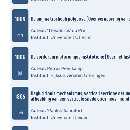
1809
De angina tracheali polyposa (Over vernauwing van 
Auteur: 'Theodorus' du Pré
mrt
Instituut: Universiteit Utrecht
1806
De surdorum mutorumque institutione (Over het In
Auteur: Petrus Peerlkamp
jul
Instituut: Rijksuniversiteit Groningen
Deglutitionis mechanismus, verticali sectione narium
1805
afbeelding van een verticale snede door neus, mond 
Auteur: 'Paulus' Sandifort
feb
Instituut: Universiteit Leiden