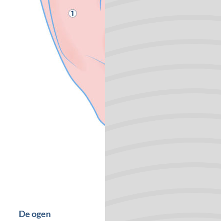
De ogen