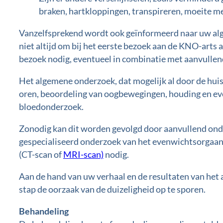
braken, hartkloppingen, transpireren, moeite m
Vanzelfsprekend wordt ook geïnformeerd naar uw a
niet altijd om bij het eerste bezoek aan de KNO-arts a
bezoek nodig, eventueel in combinatie met aanvulle
Het algemene onderzoek, dat mogelijk al door de huisa
oren, beoordeling van oogbewegingen, houding en eve
bloedonderzoek.
Zonodig kan dit worden gevolgd door aanvullend ond
gespecialiseerd onderzoek van het evenwichtsorgaan.
(CT-scan of
MRI-scan)
nodig.
Aan de hand van uw verhaal en de resultaten van het 
stap de oorzaak van de duizeligheid op te
sporen.
Behandeling