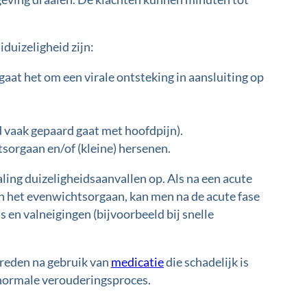
duizeligheid zijn:
at het om een virale ontsteking in aansluiting op
d vaak gepaard gaat met hoofdpijn).
sorgaan en/of (kleine) hersenen.
ling duizeligheidsaanvallen op. Als na een acute
an het evenwichtsorgaan, kan men na de acute fase
s en valneigingen (bijvoorbeeld bij snelle
treden na gebruik van
medicatie
die schadelijk is
 normale verouderingsproces.