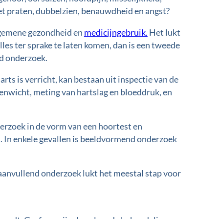
et praten, dubbelzien, benauwdheid en angst?
lgemene gezondheid en
medicijngebruik.
Het lukt
lles ter sprake te laten komen, dan is een tweede
nd onderzoek.
rts is verricht, kan bestaan uit inspectie van de
nwicht, meting van hartslag en bloeddruk, en
erzoek in de vorm van een hoortest en
 In enkele gevallen is beeldvormend onderzoek
aanvullend onderzoek lukt het meestal stap voor