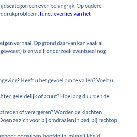
eftijdscategorieën even belangrijk. Op oudere
loeddrukprobleem,
functieverlies van het
 eigen verhaal. Op grond daarvan kan vaak al
(geweest) is en welk onderzoek eventueel nog
geving? Heeft u het gevoel om te vallen? Voelt u
chten geleidelijk of acuut? Hoe lang duurden de
ptreden of verergeren? Worden de klachten
en ze zich voor bij omdraaien in bed, bij rechtop
gehoor, oorsuizen, hoofdpijn, misselijkheid,