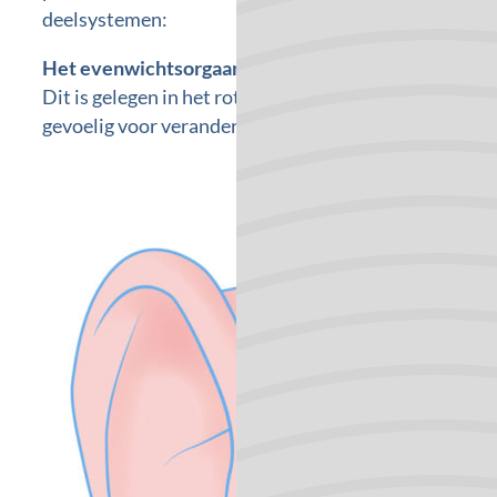
deelsystemen:
Het evenwichtsorgaan
Dit is gelegen in het rotsbeen en vormt met het slak
gevoelig voor veranderingen van de stand van het hoo