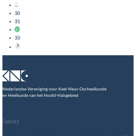
…
30
31
32
33
Nederlandse Vereniging voor Keel-Neus-Oorheelkunde
en Heelkunde van het Hoofd-Halsgebied
Contact