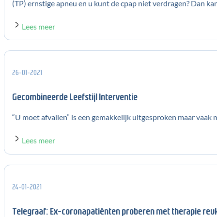
(TP) ernstige apneu en u kunt de cpap niet verdragen? Dan ka
Lees meer
26-01-2021
Gecombineerde Leefstijl Interventie
“U moet afvallen” is een gemakkelijk uitgesproken maar vaak m
Lees meer
24-01-2021
Telegraaf: Ex-coronapatiënten proberen met therapie reuk 