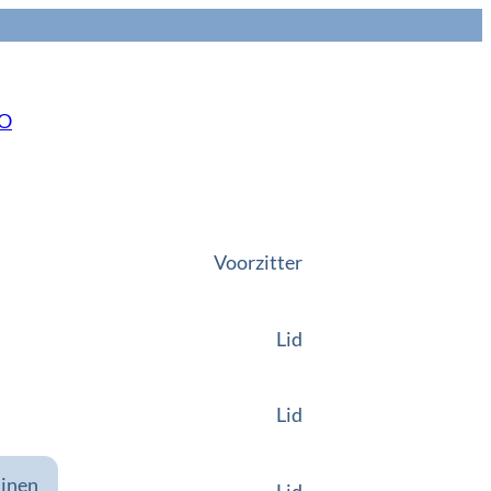
NO
Voorzitter
Lid
Lid
ijnen